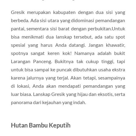
Gresik merupakan kabupaten dengan dua sisi yang
berbeda. Ada sisi utara yang didominasi pemandangan
pantai, sementara sisi barat dengan perbukitan.Untuk
bisa menikmati dua lanskap tersebut, ada satu spot
spesial yang harus Anda datangi. Jangan khawatir,
spotnya sangat keren kok! Namanya adalah bukit
Larangan Panceng. Bukitnya tak cukup tinggi, tapi
untuk bisa sampai ke puncak dibutuhkan usaha ekstra
karena jalurnya yang terjal. Akan tetapi, sesampainya
di lokasi, Anda akan mendapati pemandangan yang
luar biasa. Lanskap Gresik yang hijau dan eksotis, serta
panorama dari kejauhan yang indah.
Hutan Bambu Keputih