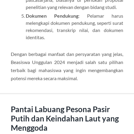
penelitian yang relevan dengan bidang studi.
Dokumen Pendukung
: Pelamar harus
melengkapi dokumen pendukung, seperti surat
rekomendasi, transkrip nilai, dan dokumen
identitas.
Dengan berbagai manfaat dan persyaratan yang jelas,
Beasiswa Unggulan 2024 menjadi salah satu pilihan
terbaik bagi mahasiswa yang ingin mengembangkan
potensi mereka secara maksimal.
Pantai Labuang Pesona Pasir
Putih dan Keindahan Laut yang
Menggoda