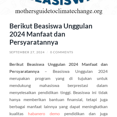
Berikut Beasiswa Unggulan
2024 Manfaat dan
Persyaratannya
SEPTEMBER 27, 2024
/
0 COMMENTS
Berikut Beasiswa Unggulan 2024 Manfaat dan
Persyaratannya
– Beasiswa Unggulan 2024
merupakan program yang di tujukan untuk
mendukung mahasiswa berprestasi dalam
menyelesaikan pendidikan tinggi. Beasiswa ini tidak
hanya memberikan bantuan finansial, tetapi juga
berbagai manfaat lainnya yang dapat meningkatkan
kualitas
habanero demo
pendidikan dan juga