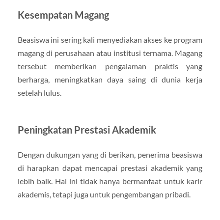
Kesempatan Magang
Beasiswa ini sering kali menyediakan akses ke program
magang di perusahaan atau institusi ternama. Magang
tersebut memberikan pengalaman praktis yang
berharga, meningkatkan daya saing di dunia kerja
setelah lulus.
Peningkatan Prestasi Akademik
Dengan dukungan yang di berikan, penerima beasiswa
di harapkan dapat mencapai prestasi akademik yang
lebih baik. Hal ini tidak hanya bermanfaat untuk karir
akademis, tetapi juga untuk pengembangan pribadi.