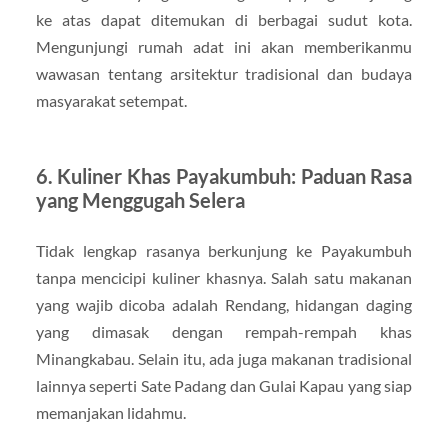
ke atas dapat ditemukan di berbagai sudut kota.
Mengunjungi rumah adat ini akan memberikanmu
wawasan tentang arsitektur tradisional dan budaya
masyarakat setempat.
6. Kuliner Khas Payakumbuh: Paduan Rasa
yang Menggugah Selera
Tidak lengkap rasanya berkunjung ke Payakumbuh
tanpa mencicipi kuliner khasnya. Salah satu makanan
yang wajib dicoba adalah Rendang, hidangan daging
yang dimasak dengan rempah-rempah khas
Minangkabau. Selain itu, ada juga makanan tradisional
lainnya seperti Sate Padang dan Gulai Kapau yang siap
memanjakan lidahmu.