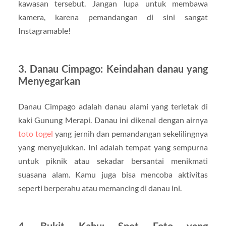
kawasan tersebut. Jangan lupa untuk membawa
kamera, karena pemandangan di sini sangat
Instagramable!
3. Danau Cimpago: Keindahan danau yang
Menyegarkan
Danau Cimpago adalah danau alami yang terletak di
kaki Gunung Merapi. Danau ini dikenal dengan airnya
toto togel
yang jernih dan pemandangan sekelilingnya
yang menyejukkan. Ini adalah tempat yang sempurna
untuk piknik atau sekadar bersantai menikmati
suasana alam. Kamu juga bisa mencoba aktivitas
seperti berperahu atau memancing di danau ini.