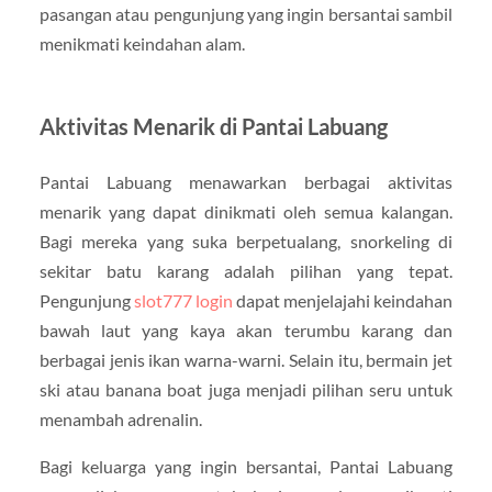
pasangan atau pengunjung yang ingin bersantai sambil
menikmati keindahan alam.
Aktivitas Menarik di Pantai Labuang
Pantai Labuang menawarkan berbagai aktivitas
menarik yang dapat dinikmati oleh semua kalangan.
Bagi mereka yang suka berpetualang, snorkeling di
sekitar batu karang adalah pilihan yang tepat.
Pengunjung
slot777 login
dapat menjelajahi keindahan
bawah laut yang kaya akan terumbu karang dan
berbagai jenis ikan warna-warni. Selain itu, bermain jet
ski atau banana boat juga menjadi pilihan seru untuk
menambah adrenalin.
Bagi keluarga yang ingin bersantai, Pantai Labuang