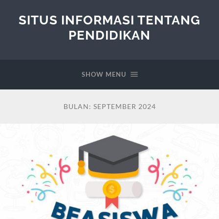
SITUS INFORMASI TENTANG
PENDIDIKAN
SHOW MENU
BULAN:
SEPTEMBER 2024