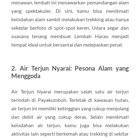
menawan, lembah ini menawarkan pemandangan alam
yang spektakuler. Di sini, kamu bisa menikmati
keindahan alam sambil melakukan trekking atau hanya
sekedar berfoto di spot-spot keren. Udara segar dan
suasana tenang membuat Lembah Harau menjadi
tempat ideal untuk bersantai dan melepaskan penat.
2. Air Terjun Nyarai: Pesona Alam yang
Menggoda
Air Terjun Nyarai merupakan salah satu air terjun
terindah di Payakumbuh. Terletak di kawasan hutan,
air terjun ini memiliki ketinggian yang cukup menjulang
dan debit air yang cukup deras. Selain menikmati
keindahan air terjun, kamu juga bisa melakukan
aktivitas lain seperti berkemah atau trekking di sekitar