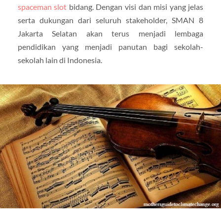
spaceman slot
bidang. Dengan visi dan misi yang jelas
serta dukungan dari seluruh stakeholder, SMAN 8
Jakarta Selatan akan terus menjadi lembaga
pendidikan yang menjadi panutan bagi sekolah-
sekolah lain di Indonesia.