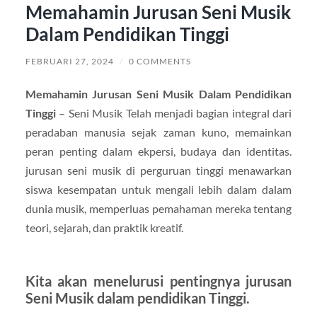
Memahamin Jurusan Seni Musik
Dalam Pendidikan Tinggi
FEBRUARI 27, 2024
/
0 COMMENTS
Memahamin Jurusan Seni Musik Dalam Pendidikan
Tinggi
– Seni Musik Telah menjadi bagian integral dari
peradaban manusia sejak zaman kuno, memainkan
peran penting dalam ekpersi, budaya dan identitas.
jurusan seni musik di perguruan tinggi menawarkan
siswa kesempatan untuk mengali lebih dalam dalam
dunia musik, memperluas pemahaman mereka tentang
teori, sejarah, dan praktik kreatif.
Kita akan menelurusi pentingnya jurusan
Seni Musik dalam pendidikan Tinggi.