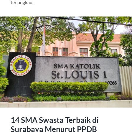
terjangkau.
14 SMA Swasta Terbaik di
Surabaya Menurut PPDB