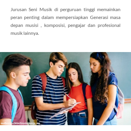
Jurusan Seni Musik di perguruan tinggi memainkan
peran penting dalam mempersiapkan Generasi masa
depan musisi , komposisi, pengajar dan profesional
musik lainnya.