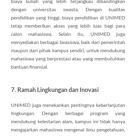
biaya kuliah yang lebih terjangkau dibandingkan
dengan universitas swasta. Dengan kualitas
pendidikan yang tinggi, biaya pendidikan di UNIMED
tetap memberikan akses yang lebih luas bagi para
calon mahasiswa. Selain itu, UNIMED juga
menyediakan berbagai beasiswa, baik dari pemerintah
maupun dari pihak kampus sendiri, untuk mendukung
mahasiswa yang berprestasi atau yang membutuhkan
bantuan finansial.
7.
Ramah Lingkungan dan Inovasi
UNIMED juga menekankan pentingnya keberlanjutan
lingkungan. Dengan berbagai program yang
mendukung kelestarian alam, kampus ini tidak hanya
mengajarkan mahasiswa mengenai ilmu pengetahuan,