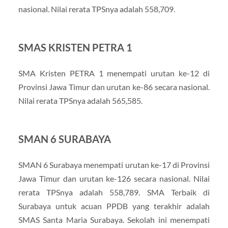
nasional. Nilai rerata TPSnya adalah 558,709.
SMAS KRISTEN PETRA 1
SMA Kristen PETRA 1 menempati urutan ke-12 di
Provinsi Jawa Timur dan urutan ke-86 secara nasional.
Nilai rerata TPSnya adalah 565,585.
SMAN 6 SURABAYA
SMAN 6 Surabaya menempati urutan ke-17 di Provinsi
Jawa Timur dan urutan ke-126 secara nasional. Nilai
rerata TPSnya adalah 558,789. SMA Terbaik di
Surabaya untuk acuan PPDB yang terakhir adalah
SMAS Santa Maria Surabaya. Sekolah ini menempati