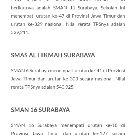
berikutnya adalah SMAN 11 Surabaya. Sekolah ini
menempati urutan ke-47 di Provinsi Jawa Timur dan
urutan ke-329 nasional. Nilai rerata TPSnya adalah
539,211.
SMAS AL HIKMAH SURABAYA
SMAN 6 Surabaya menempati urutan ke-41 di Provinsi
Jawa Timur dan urutan ke-303 secara nasional. Nilai
rerata TPSnya adalah 540,925.
SMAN 16 SURABAYA
SMAN 16 Surabaya menempati urutan ke-18 di
Provinsi Jawa Timur dan urutan ke-127 secara