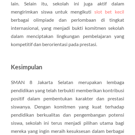
lain. Selain itu, sekolah ini juga aktif dalam
mengirimkan siswa untuk mengikuti
slot bet kecil
berbagai olimpiade dan perlombaan di tingkat
internasional, yang menjadi bukti komitmen sekolah
dalam menciptakan lingkungan pembelajaran yang
kompetitif dan berorientasi pada prestasi.
Kesimpulan
SMAN 8 Jakarta Selatan merupakan lembaga
pendidikan yang telah terbukti memberikan kontribusi
positif dalam pembentukan karakter dan prestasi
siswanya. Dengan komitmen yang kuat terhadap
pendidikan berkualitas dan pengembangan potensi
siswa, sekolah ini terus menjadi pilihan utama bagi
mereka yang ingin meraih kesuksesan dalam berbagai