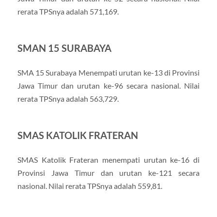
rerata TPSnya adalah 571,169.
SMAN 15 SURABAYA
SMA 15 Surabaya Menempati urutan ke-13 di Provinsi
Jawa Timur dan urutan ke-96 secara nasional. Nilai
rerata TPSnya adalah 563,729.
SMAS KATOLIK FRATERAN
SMAS Katolik Frateran menempati urutan ke-16 di
Provinsi Jawa Timur dan urutan ke-121 secara
nasional. Nilai rerata TPSnya adalah 559,81.