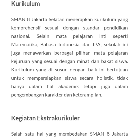
Kurikulum
SMAN 8 Jakarta Selatan menerapkan kurikulum yang
komprehensif sesuai dengan standar pendidikan
nasional. Selain mata pelajaran inti seperti
Matematika, Bahasa Indonesia, dan IPA, sekolah ini
juga menawarkan berbagai pilihan mata pelajaran
kejuruan yang sesuai dengan minat dan bakat siswa.
Kurikulum yang di susun dengan baik ini bertujuan
untuk mempersiapkan siswa secara holistik, tidak
hanya dalam hal akademik tetapi juga dalam
pengembangan karakter dan keterampilan.
Kegiatan Ekstrakurikuler
Salah satu hal yang membedakan SMAN 8 Jakarta