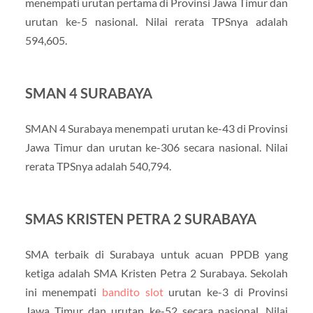
menempati urutan pertama di Provinsi Jawa Timur dan
urutan ke-5 nasional. Nilai rerata TPSnya adalah
594,605.
SMAN 4 SURABAYA
SMAN 4 Surabaya menempati urutan ke-43 di Provinsi
Jawa Timur dan urutan ke-306 secara nasional. Nilai
rerata TPSnya adalah 540,794.
SMAS KRISTEN PETRA 2 SURABAYA
SMA terbaik di Surabaya untuk acuan PPDB yang
ketiga adalah SMA Kristen Petra 2 Surabaya. Sekolah
ini menempati
bandito slot
urutan ke-3 di Provinsi
Jawa Timur dan urutan ke-52 secara nasional. Nilai