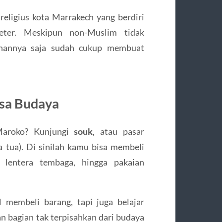
 religius kota Marrakech yang berdiri
ter. Meskipun non-Muslim tidak
unannya saja sudah cukup membuat
nsa Budaya
Maroko? Kunjungi
souk
, atau pasar
ta tua). Di sinilah kamu bisa membeli
 lentera tembaga, hingga pakaian
 membeli barang, tapi juga belajar
n bagian tak terpisahkan dari budaya