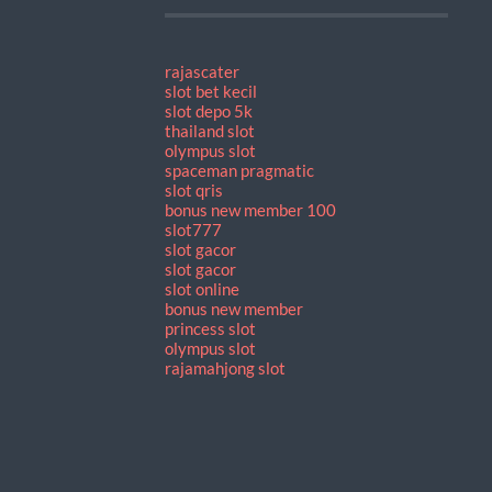
rajascater
slot bet kecil
slot depo 5k
thailand slot
olympus slot
spaceman pragmatic
slot qris
bonus new member 100
slot777
slot gacor
slot gacor
slot online
bonus new member
princess slot
olympus slot
rajamahjong slot