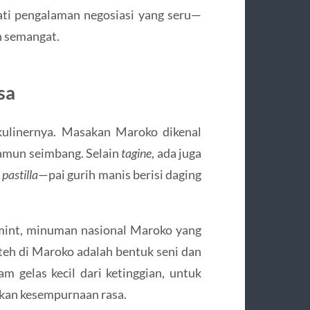
mati pengalaman negosiasi yang seru—
 semangat.
sa
kulinernya. Masakan Maroko dikenal
namun seimbang. Selain
tagine
, ada juga
n
pastilla
—pai gurih manis berisi daging
 mint, minuman nasional Maroko yang
 teh di Maroko adalah bentuk seni dan
m gelas kecil dari ketinggian, untuk
kan kesempurnaan rasa.