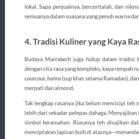
lokal. Sapa penjualnya, berceritalah, dan nik
semuanya dalam suasana yang penuh warna dan
4. Tradisi Kuliner yang Kaya Ra
Budaya Marrakech juga hidup dalam tradisi 
dengan cita rasa yang kompleks, kaya rempah 
couscous
,
harira
(sup khas selama Ramadan), da
merpati dan almond.
Tak lengkap rasanya jika belum mencicipi teh
lebih dari sekadar pelepas dahaga. Menyajikan
simbol keramahan. Biasanya teh disajikan dala
menciptakan lapisan buih di atasnya—menanda