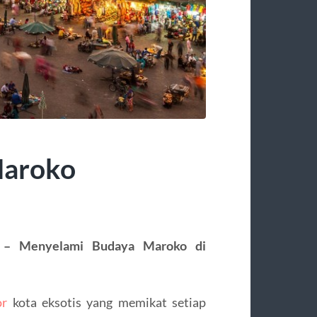
Maroko
h –
Menyelami Budaya Maroko di
or
kota eksotis yang memikat setiap