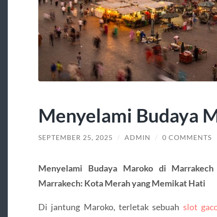
Menyelami Budaya 
SEPTEMBER 25, 2025
/
ADMIN
/
0 COMMENTS
Menyelami Budaya Maroko di Marrakec
Marrakech: Kota Merah yang Memikat Hati
Di jantung Maroko, terletak sebuah
slot gac