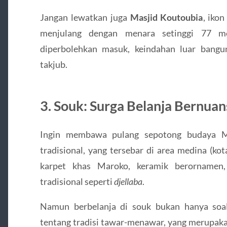
Jangan lewatkan juga
Masjid Koutoubia
, ikon
menjulang dengan menara setinggi 77 me
diperbolehkan masuk, keindahan luar bang
takjub.
3. Souk: Surga Belanja Bernua
Ingin membawa pulang sepotong budaya 
tradisional, yang tersebar di area medina (ko
karpet khas Maroko, keramik berornamen,
tradisional seperti
djellaba
.
Namun berbelanja di souk bukan hanya soal
tentang tradisi tawar-menawar, yang merupaka