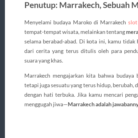
Penutup: Marrakech, Sebuah 
Menyelami budaya Maroko di Marrakech
slo
tempat-tempat wisata, melainkan tentang
mera
selama berabad-abad. Di kota ini, kamu tidak 
dari cerita yang terus ditulis oleh para pe
suara yang khas.
Marrakech mengajarkan kita bahwa budaya b
tetapi juga sesuatu yang terus hidup, berubah
dengan hati terbuka. Jika kamu mencari peng
menggugah jiwa—
Marrakech adalah jawabann