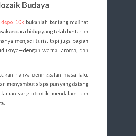
Mozaik Budaya
t depo 10k
bukanlah tentang melihat
sakan cara hidup
yang telah bertahan
hanya menjadi turis, tapi juga bagian
nduduknya—dengan warna, aroma, dan
ukan hanya peninggalan masa lalu,
, dan menyambut siapa pun yang datang
alaman yang otentik, mendalam, dan
ya
.