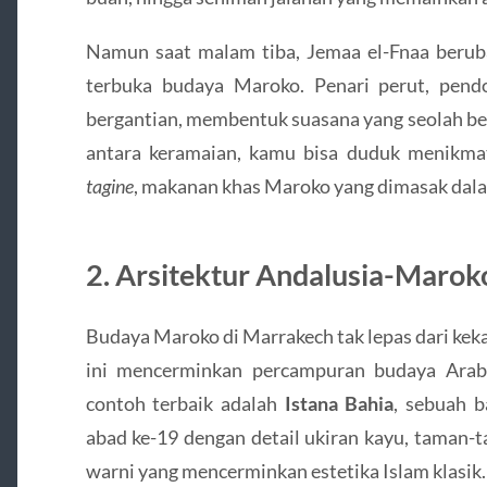
Namun saat malam tiba, Jemaa el-Fnaa beru
terbuka budaya Maroko. Penari perut, pend
bergantian, membentuk suasana yang seolah ber
antara keramaian, kamu bisa duduk menikmat
tagine
, makanan khas Maroko yang dimasak dalam
2. Arsitektur Andalusia-Maro
Budaya Maroko di Marrakech tak lepas dari keka
ini mencerminkan percampuran budaya Arab,
contoh terbaik adalah
Istana Bahia
, sebuah 
abad ke-19 dengan detail ukiran kayu, taman-
warni yang mencerminkan estetika Islam klasik.