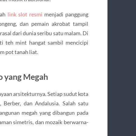
bah
link slot resmi
menjadi panggung
ongeng, dan pemain akrobat tampil
asal dari dunia seribu satu malam. Di
i teh mint hangat sambil mencicipi
 pot tanah liat.
ko yang Megah
yaan arsitekturnya. Setiap sudut kota
 Berber, dan Andalusia. Salah satu
bangunan megah yang dibangun pada
taman simetris, dan mozaik berwarna-