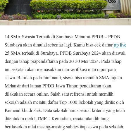
14 SMA Swasta Terbaik di Surabaya Menurut PPDB – PPDB
Surabaya akan dimulai sebentar lagi. Kamu bisa cek daftar
rtp live
25 SMA terbaik di Surabaya. PPDB Surabaya 2024 akan diawali
dengan tahap prapendaftaran pada 20-30 Mei 2024. Pada tahap
ini, sekolah akan memasukkan dan verifikasi nilai rapor para
siswa. Barulah pada Juni nanti, siswa bisa memilih SMA tujuan.
Melansir dari laman PPDB Jawa Timur, pendaftaran akan
dilakukan secara online. Salah satu referensi untuk memilih
sekolah adalah melalui daftar Top 1000 Sekolah yang dirilis oleh
Kemendikbudristek. Data sekolah harus sesuai kriteria yang telah
ditentukan oleh LTMPT. Kemudian, rerata nilai dihitung
berdasarkan nilai masing-masing sub tes tiap siswa pada sekolah