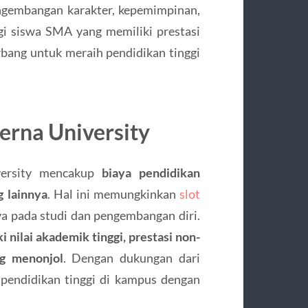
ngembangan karakter, kepemimpinan,
gi siswa SMA yang memiliki prestasi
erbang untuk meraih pendidikan tinggi
rna University
versity mencakup
biaya pendidikan
g lainnya
. Hal ini memungkinkan
slot
a pada studi dan pengembangan diri.
i nilai akademik tinggi, prestasi non-
g menonjol
. Dengan dukungan dari
pendidikan tinggi di kampus dengan