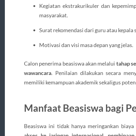
Kegiatan ekstrakurikuler dan kepemimp
masyarakat.
Surat rekomendasi dari guru atau kepala 
Motivasi dan visi masa depan yang jelas.
Calon penerima beasiswa akan melalui
tahap se
wawancara
. Penilaian dilakukan secara me
memiliki kemampuan akademik sekaligus poten
Manfaat Beasiswa bagi Pe
Beasiswa ini tidak hanya meringankan biaya 
akses ke jaringan internasional, pembinaan