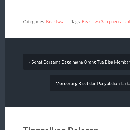
Categories:
Beasiswa
Tags:
Beasiswa Sampoerna Uni
« Sehat Bersama Bagaimana Orang Tua Bisa Memban
Mendorong Riset dan Pengabdian Tanta