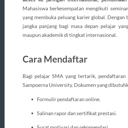
Mahasiswa berkesempatan mengikuti seminar, 
yang membuka peluang karier global. Dengan be
jangka panjang bagi masa depan pelajar yan
maupun akademik di tingkat internasional.
Cara Mendaftar
Bagi pelajar SMA yang tertarik, pendaftaran 
Sampoerna University. Dokumen yang dibutuhk
Formulir pendaftaran online.
Salinan rapor dan sertifikat prestasi.
Surat motivasi dan rekomendasi.