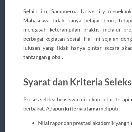
Selain itu, Sampoerna University menekan
Mahasiswa tidak hanya belajar teori, teta
mengasah keterampilan praktis melalui pr
berbagai kegiatan sosial. Hal ini sejalan de
lulusan yang tidak hanya pintar secara aka
tantangan global.
Syarat dan Kriteria Seleks
Proses seleksi beasiswa ini cukup ketat, tetap
berbakat. Adapun
kriteria utama
meliputi:
Nilai rapor dan prestasi akademik yang ti