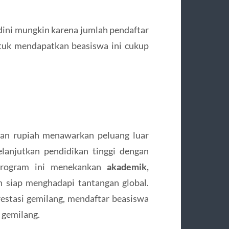
ni mungkin karena jumlah pendaftar
ntuk mendapatkan beasiswa ini cukup
ran rupiah menawarkan peluang luar
lanjutkan pendidikan tinggi dengan
 Program ini menekankan
akademik,
an siap menghadapi tantangan global.
restasi gemilang, mendaftar beasiswa
 gemilang.