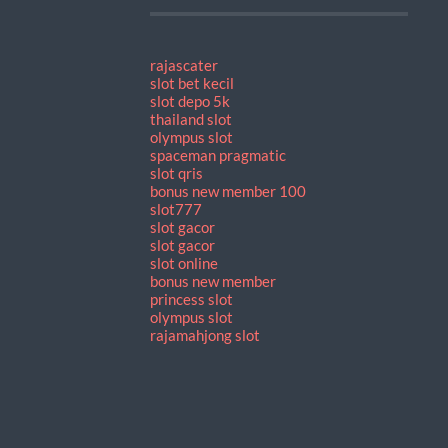
rajascater
slot bet kecil
slot depo 5k
thailand slot
olympus slot
spaceman pragmatic
slot qris
bonus new member 100
slot777
slot gacor
slot gacor
slot online
bonus new member
princess slot
olympus slot
rajamahjong slot