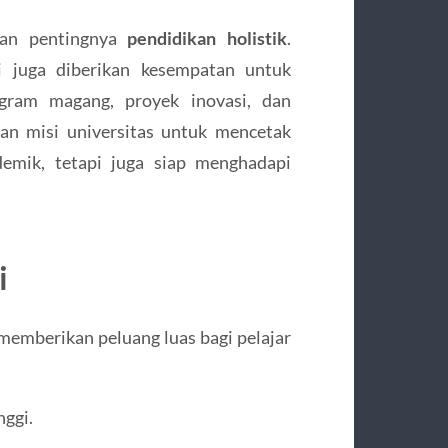
kan pentingnya
pendidikan holistik
.
pi juga diberikan kesempatan untuk
ogram magang, proyek inovasi, dan
ngan misi universitas untuk mencetak
demik, tetapi juga siap menghadapi
i
i memberikan peluang luas bagi pelajar
nggi.