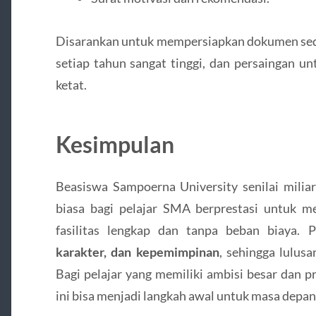
Disarankan untuk mempersiapkan dokumen sedi
setiap tahun sangat tinggi, dan persaingan u
ketat.
Kesimpulan
Beasiswa Sampoerna University senilai milia
biasa bagi pelajar SMA berprestasi untuk me
fasilitas lengkap dan tanpa beban biaya.
karakter, dan kepemimpinan
, sehingga lulus
Bagi pelajar yang memiliki ambisi besar dan p
ini bisa menjadi langkah awal untuk masa depan