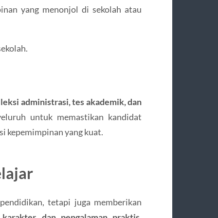
inan yang menonjol di sekolah atau
sekolah.
leksi administrasi, tes akademik, dan
nyeluruh untuk memastikan kandidat
si kepemimpinan yang kuat.
lajar
pendidikan, tetapi juga memberikan
 karakter, dan pengalaman praktis
.