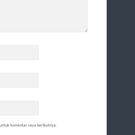
 untuk komentar saya berikutnya.