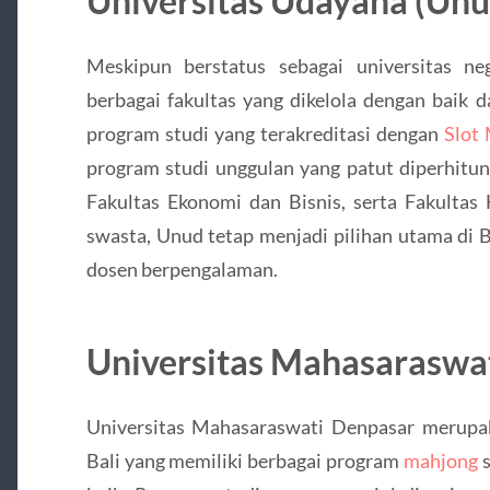
Universitas Udayana (Unu
Meskipun berstatus sebagai universitas ne
berbagai fakultas yang dikelola dengan baik
program studi yang terakreditasi dengan
Slot
program studi unggulan yang patut diperhitu
Fakultas Ekonomi dan Bisnis, serta Fakulta
swasta, Unud tetap menjadi pilihan utama di B
dosen berpengalaman.
Universitas Mahasaraswa
Universitas Mahasaraswati Denpasar merupaka
Bali yang memiliki berbagai program
mahjong
s