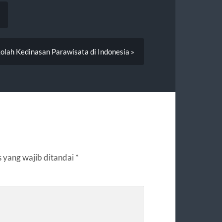
olah Kedinasan Parawisata di Indonesia »
 yang wajib ditandai
*