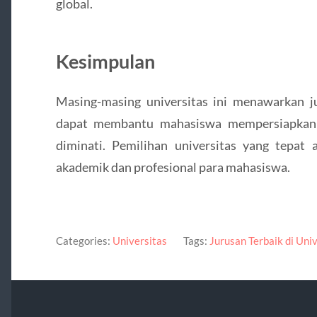
global.
Kesimpulan
Masing-masing universitas ini menawarkan ju
dapat membantu mahasiswa mempersiapkan d
diminati. Pemilihan universitas yang tepa
akademik dan profesional para mahasiswa.
Categories:
Universitas
Tags:
Jurusan Terbaik di Uni