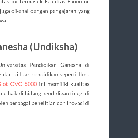
itas ini termasuk Fakultas Ekonomi,
juga dikenal dengan pengajaran yang
wa.
anesha (Undiksha)
niversitas Pendidikan Ganesha di
gulan di luar pendidikan seperti Ilmu
Slot OVO 5000
ini memiliki kualitas
ng baik di bidang pendidikan tinggi di
leh berbagai penelitian dan inovasi di