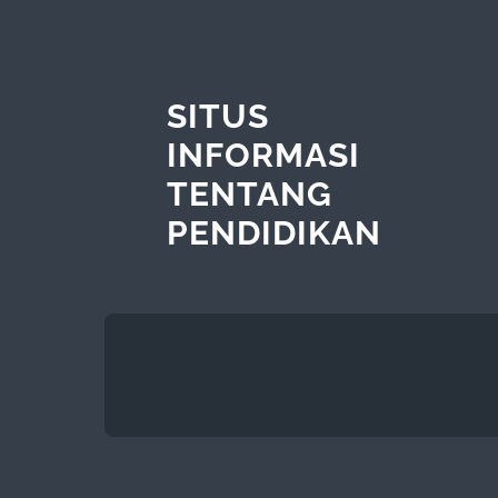
SITUS
INFORMASI
TENTANG
PENDIDIKAN