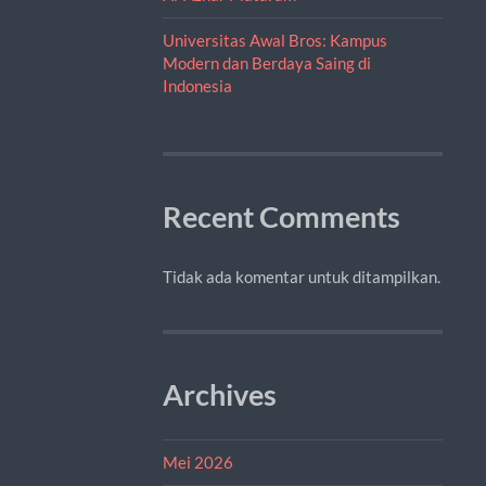
Universitas Awal Bros: Kampus
Modern dan Berdaya Saing di
Indonesia
Recent Comments
Tidak ada komentar untuk ditampilkan.
Archives
Mei 2026