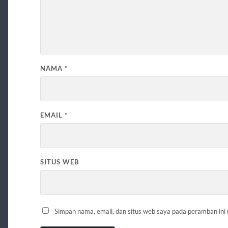
NAMA
*
EMAIL
*
SITUS WEB
Simpan nama, email, dan situs web saya pada peramban ini