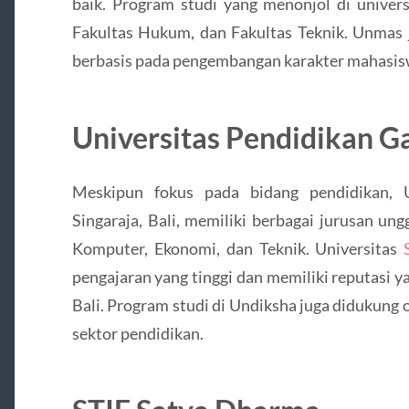
baik. Program studi yang menonjol di univers
Fakultas Hukum, dan Fakultas Teknik. Unmas 
berbasis pada pengembangan karakter mahasis
Universitas Pendidikan G
Meskipun fokus pada bidang pendidikan, U
Singaraja, Bali, memiliki berbagai jurusan ung
Komputer, Ekonomi, dan Teknik. Universitas
pengajaran yang tinggi dan memiliki reputasi ya
Bali. Program studi di Undiksha juga didukung o
sektor pendidikan.