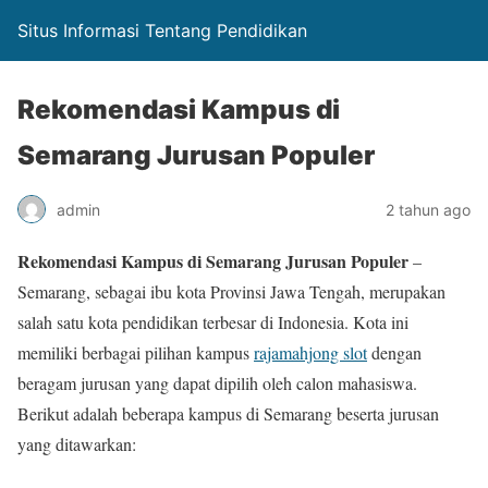
Situs Informasi Tentang Pendidikan
Rekomendasi Kampus di
Semarang Jurusan Populer
admin
2 tahun ago
Rekomendasi Kampus di Semarang Jurusan Populer
–
Semarang, sebagai ibu kota Provinsi Jawa Tengah, merupakan
salah satu kota pendidikan terbesar di Indonesia. Kota ini
memiliki berbagai pilihan kampus
rajamahjong slot
dengan
beragam jurusan yang dapat dipilih oleh calon mahasiswa.
Berikut adalah beberapa kampus di Semarang beserta jurusan
yang ditawarkan: