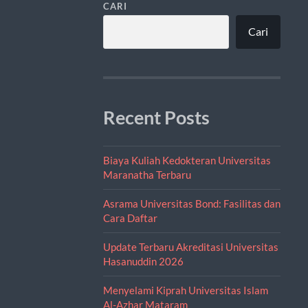
CARI
Cari
Recent Posts
Biaya Kuliah Kedokteran Universitas
Maranatha Terbaru
Asrama Universitas Bond: Fasilitas dan
Cara Daftar
Update Terbaru Akreditasi Universitas
Hasanuddin 2026
Menyelami Kiprah Universitas Islam
Al-Azhar Mataram