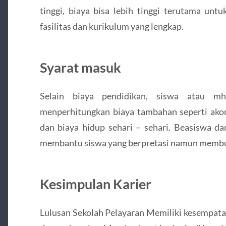
tinggi, biaya bisa lebih tinggi terutama un
fasilitas dan kurikulum yang lengkap.
Syarat masuk
Selain biaya pendidikan, siswa atau m
menperhitungkan biaya tambahan seperti akom
dan biaya hidup sehari – sehari. Beasiswa d
membantu siswa yang berpretasi namun membut
Kesimpulan Karier
Lulusan Sekolah Pelayaran Memiliki kesempatan 