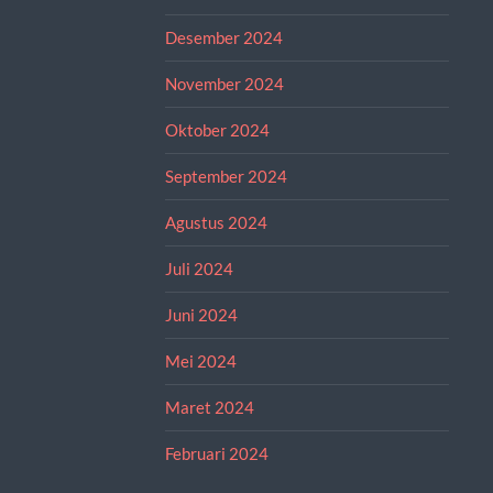
Desember 2024
November 2024
Oktober 2024
September 2024
Agustus 2024
Juli 2024
Juni 2024
Mei 2024
Maret 2024
Februari 2024