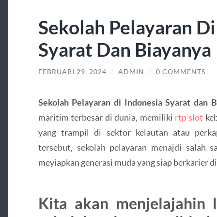
Sekolah Pelayaran Di
Syarat Dan Biayanya
FEBRUARI 29, 2024
/
ADMIN
/
0 COMMENTS
Sekolah Pelayaran di Indonesia Syarat dan 
maritim terbesar di dunia, memiliki
rtp slot
keb
yang trampil di sektor kelautan atau per
tersebut, sekolah pelayaran menajdi salah s
meyiapkan generasi muda yang siap berkarier di 
Kita akan menjelajahin 