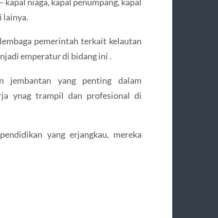
 – kapal niaga, kapal penumpang, kapal
 lainya.
i lembaga pemerintah terkait kelautan
jadi emperatur di bidang ini .
an jembantan yang penting dalam
ja ynag trampil dan profesional di
pendidikan yang erjangkau, mereka