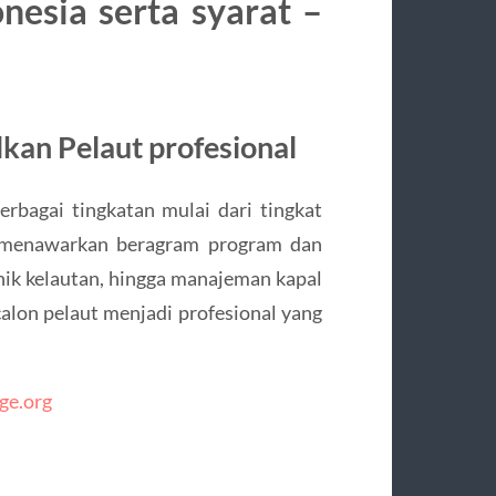
nesia serta syarat –
kan Pelaut profesional
erbagai tingkatan mulai dari tingkat
a menawarkan beragram program dan
eknik kelautan, hingga manajeman kapal
calon pelaut menjadi profesional yang
ge.org