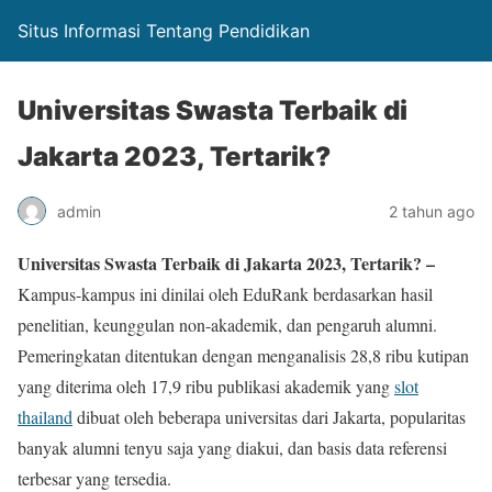
Situs Informasi Tentang Pendidikan
Universitas Swasta Terbaik di
Jakarta 2023, Tertarik?
admin
2 tahun ago
Universitas Swasta Terbaik di Jakarta 2023, Tertarik? –
Kampus-kampus ini dinilai oleh EduRank berdasarkan hasil
penelitian, keunggulan non-akademik, dan pengaruh alumni.
Pemeringkatan ditentukan dengan menganalisis 28,8 ribu kutipan
yang diterima oleh 17,9 ribu publikasi akademik yang
slot
thailand
dibuat oleh beberapa universitas dari Jakarta, popularitas
banyak alumni tenyu saja yang diakui, dan basis data referensi
terbesar yang tersedia.