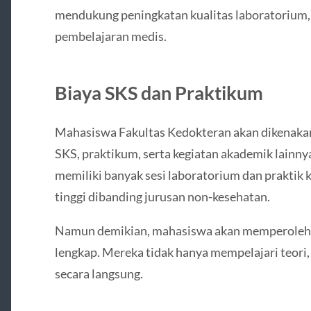
mendukung peningkatan kualitas laboratorium, r
pembelajaran medis.
Biaya SKS dan Praktikum
Mahasiswa Fakultas Kedokteran akan dikenaka
SKS, praktikum, serta kegiatan akademik lainn
memiliki banyak sesi laboratorium dan praktik k
tinggi dibanding jurusan non-kesehatan.
Namun demikian, mahasiswa akan memperoleh p
lengkap. Mereka tidak hanya mempelajari teori,
secara langsung.