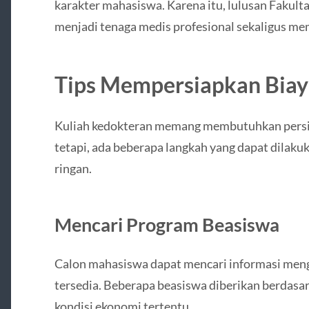
karakter mahasiswa. Karena itu, lulusan Faku
menjadi tenaga medis profesional sekaligus memi
Tips Mempersiapkan Biay
Kuliah kedokteran memang membutuhkan persia
tetapi, ada beberapa langkah yang dapat dilakuk
ringan.
Mencari Program Beasiswa
Calon mahasiswa dapat mencari informasi men
tersedia. Beberapa beasiswa diberikan berdas
kondisi ekonomi tertentu.