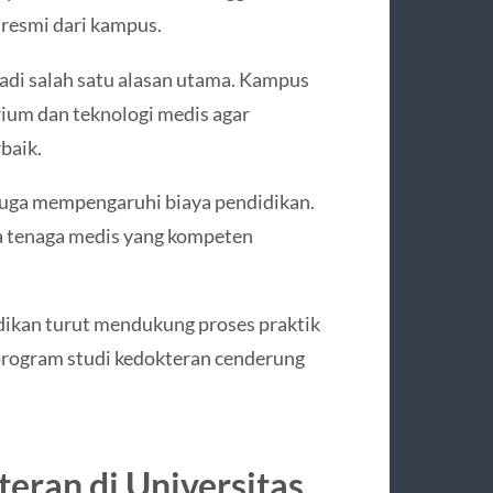
resmi dari kampus.
adi salah satu alasan utama. Kampus
ium dan teknologi medis agar
baik.
juga mempengaruhi biaya pendidikan.
 tenaga medis yang kompeten
idikan turut mendukung proses praktik
 program studi kedokteran cenderung
eran di Universitas