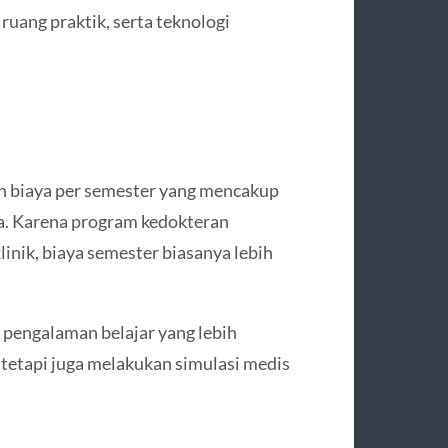
uang praktik, serta teknologi
n biaya per semester yang mencakup
ya. Karena program kedokteran
linik, biaya semester biasanya lebih
engalaman belajar yang lebih
 tetapi juga melakukan simulasi medis