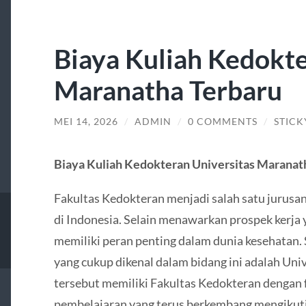
Biaya Kuliah Kedokte
Maranatha Terbaru
MEI 14, 2026
/
ADMIN
/
0 COMMENTS
/
STICK
Biaya Kuliah Kedokteran Universitas Maranat
Fakultas Kedokteran menjadi salah satu jurusan
di Indonesia. Selain menawarkan prospek kerja 
memiliki peran penting dalam dunia kesehatan. 
yang cukup dikenal dalam bidang ini adalah
Univ
tersebut memiliki Fakultas Kedokteran dengan f
pembelajaran yang terus berkembang mengikuti